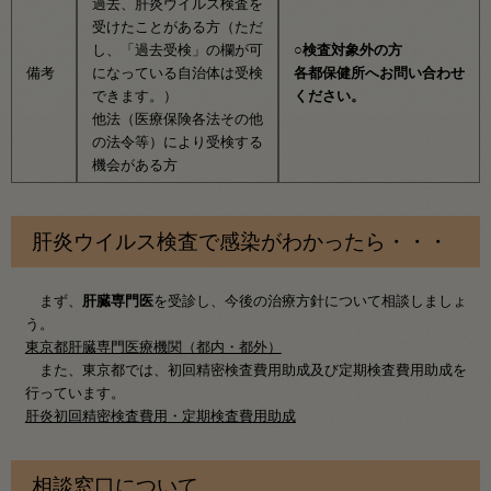
過去、肝炎ウイルス検査を
受けたことがある方（ただ
し、「過去受検」の欄が可
○検査対象外の方
備考
になっている自治体は受検
各都保健所へお問い合わせ
できます。）
ください。
他法（医療保険各法その他
の法令等）により受検する
機会がある方
肝炎ウイルス検査で感染がわかったら・・・
まず、
肝臓専門医
を受診し、今後の治療方針について相談しましょ
う。
東京都肝臓専門医療機関（都内・都外）
また、東京都では、初回精密検査費用助成及び定期検査費用助成を
行っています。
肝炎初回精密検査費用・定期検査費用助成
相談窓口について