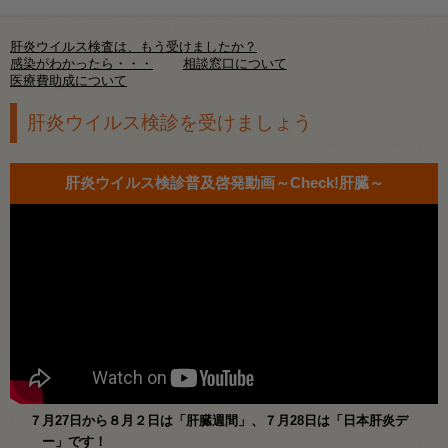
肝炎ウイルス検査は、もう受けましたか？
感染がわかったら・・・
相談窓口について
医療費助成について
肝炎ウイルス検診を受けましょう
肝炎ウイルス検診普及啓発動画～Check!肝臓～
７月27日から８月２日は「肝臓週間」、７月28日は「日本肝炎デ
ー」です！