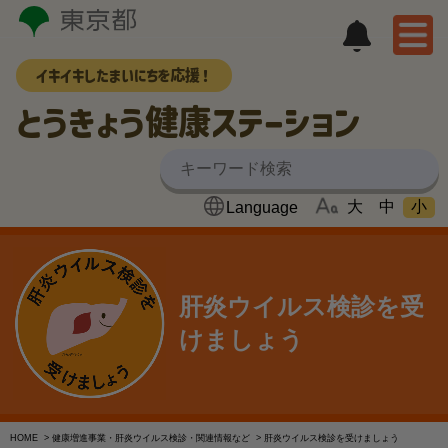
イキイキしたまいにちを応援！
とうきょう健康ステーション
大
中
小
肝炎ウイルス検診を受
けましょう
HOME
>
健康増進事業・肝炎ウイルス検診・関連情報など
> 肝炎ウイルス検診を受けましょう