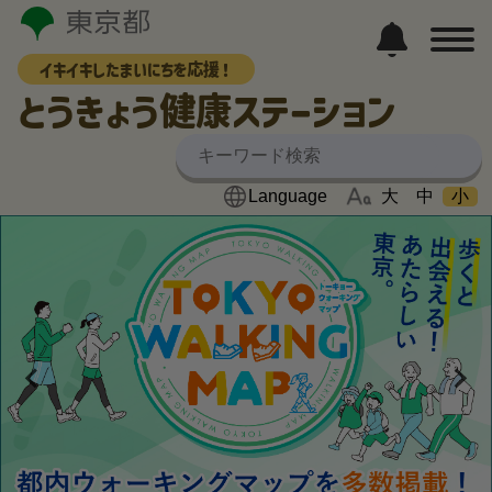
イキイキしたまいにちを応援！
とうきょう健康ステーション
大
中
小