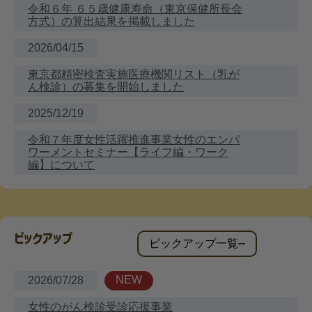
令和６年 ６５歳健康寿命（東京保健所長会
方式）の算出結果を掲載しました
2026/04/15
東京都精密検査実施医療機関リスト（乳が
ん検診）の募集を開始しました
2025/12/19
令和７年度女性活躍推進事業女性のエンパ
ワーメントセミナー【ライフ編・ワーク
編】について
ピックアップ
ピックアップ一覧
NEW
2026/07/28
女性のがん検診受診応援事業