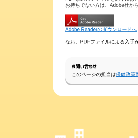
お持ちでない方は、Adobe社
Adobe Readerのダウンロードへ
なお、PDFファイルによる入手
お問い合わせ
このページの担当は
保健政策