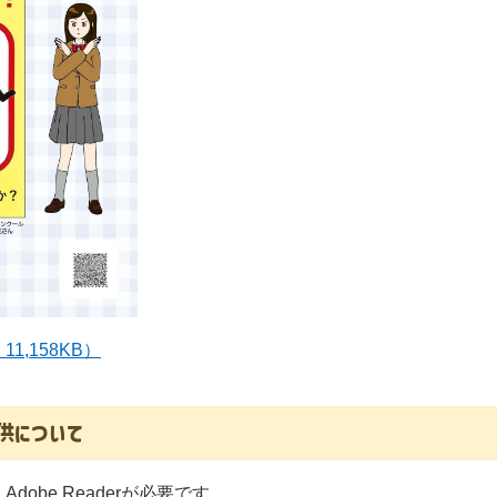
,158KB）
供について
obe Readerが必要です。