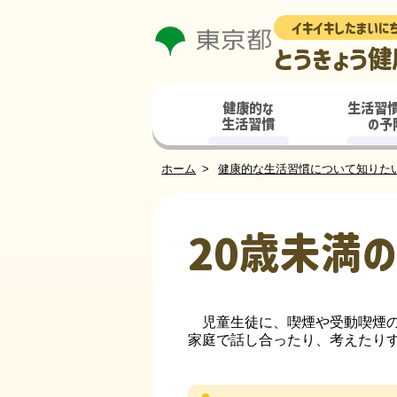
イキイキしたまいに
とうきょう健
健康的な
生活習
生活習慣
の予
ホーム
健康的な生活習慣について知りた
20歳未満
児童生徒に、喫煙や受動喫煙の
家庭で話し合ったり、考えたり