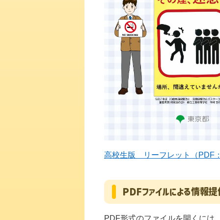
高校生版 リーフレット（PDF：11
PDFファイルによる情報提
PDF形式のファイルを開くには、Ad