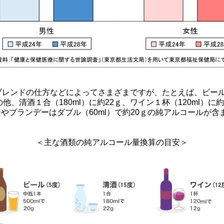
レンドの仕方などによってさまざまですが、たとえば、ビール中
他、清酒１合（180ml）に約22ｇ、ワイン１杯（120ml）に
キーやブランデーはダブル（60ml）で約20ｇの純アルコールが
＜主な酒類の純アルコール量換算の目安＞