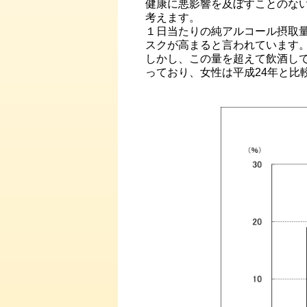
健康に悪影響を及ぼすことのな
考えます。
１日当たりの純アルコール摂取量
スクが高まると言われています
しかし、この量を超えて飲酒し
っており、女性は平成24年と比