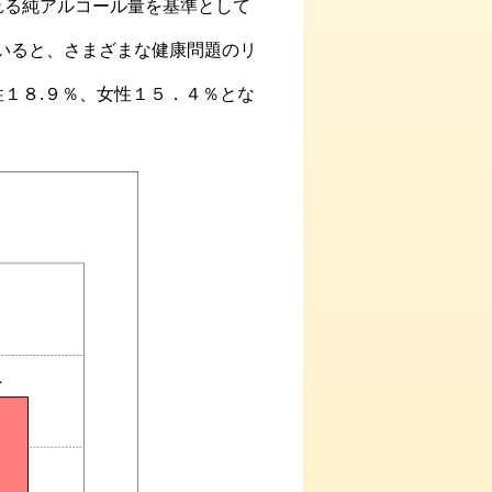
れる純アルコール量を基準として
ていると、さまざまな健康問題のリ
１８.９％、女性１５．４％とな