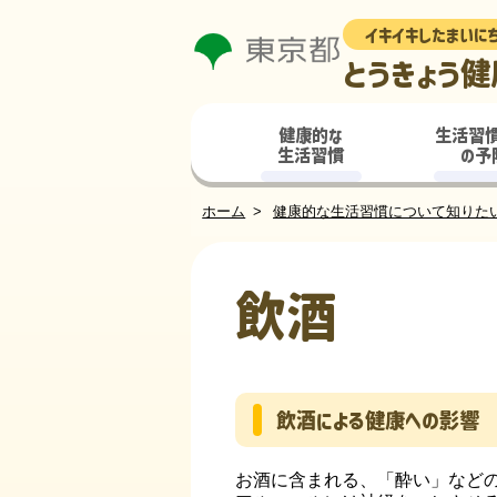
イキイキしたまいに
とうきょう健
健康的な
生活習
生活習慣
の予
ホーム
健康的な生活習慣について知りた
飲酒
飲酒による健康への影響
お酒に含まれる、「酔い」など