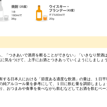
も、「つきあいで酒席を断ることができない」「いきなり禁酒
点に気をつけて、上手にお酒とつきあっていくようにしましょ
有する日本人における「節度ある適度な飲酒」の量は、１日平均
の純アルコール量を参考にして、１日に飲む量を調節しましょ
り、おつまみや食事を食べながら飲むなどしてお酒を飲むペー