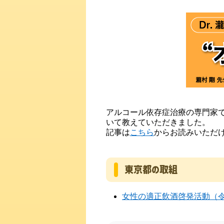
アルコール依存症治療の専門家
いて教えていただきました。
記事は
こちら
からお読みいただ
東京都の取組
女性の適正飲酒啓発活動（