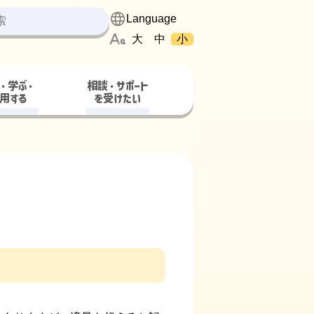
大
中
小
・学ぶ・
相談・サポート
用する
を受けたい