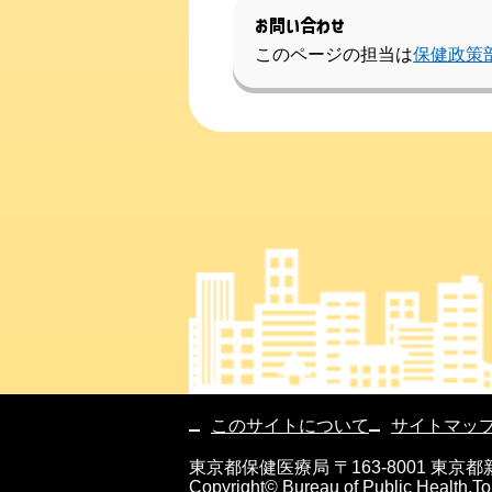
お問い合わせ
このページの担当は
保健政策
このサイトについて
サイトマッ
東京都保健医療局 〒163-8001 東
Copyright© Bureau of Public Health,To