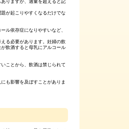
もありますが、適量を超えると記
問題が起こりやすくなるだけでな
コール依存症になりやすいなど、
考える必要があります。妊婦の飲
性が飲酒すると母乳にアルコール
すいことから、飲酒は禁じられて
人にも影響を及ぼすことがありま