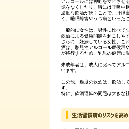
アルコールには神経をマヒさせ
憶をなくしたり、時には呼吸中
過度な飲酒が続くことで、肝障
く、睡眠障害やうつ病といった
一般的に女性は、男性に比べて
飲酒による健康問題を起こしや
さらに、妊娠している女性、こ
酒は、胎児性アルコール症候群
が移行するため、乳児の健康に
未成年者は、成人に比べてアル
います。
この他、過度の飲酒は、飲酒し
す。
特に、飲酒運転の問題は大きな
生活習慣病のリスクを高