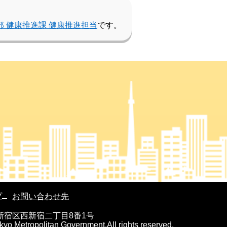
部 健康推進課 健康推進担当
です。
プ
お問い合わせ先
京都新宿区西新宿二丁目8番1号
kyo Metropolitan Government.All rights reserved.