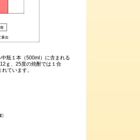
瓶１本（500ml）に含まれる
約12ｇ、25度の焼酎では１合
含まれています。