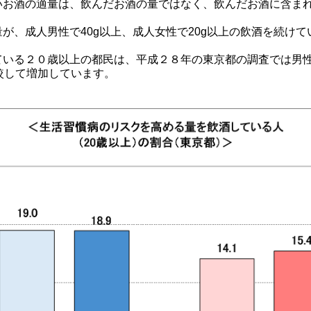
いお酒の適量は、飲んだお酒の量ではなく、飲んだお酒に含ま
が、成人男性で40g以上、成人女性で20g以上の飲酒を続け
。
ている２０歳以上の都民は、平成２８年の東京都の調査では男性
較して増加しています。