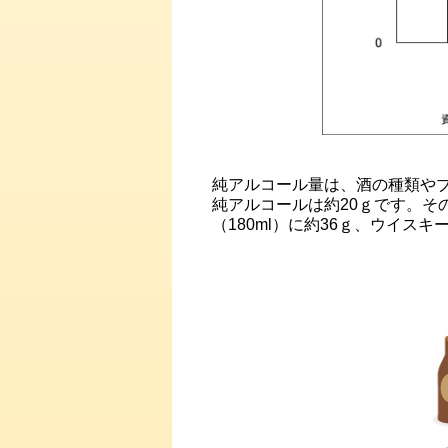
純アルコール量は、酒の種類やブ
純アルコールは約20ｇです。その
（180ml）に約36ｇ、ウイス