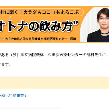
である（独）国立病院機構 久里浜医療センターの瀧村先生に
けます。
令和元年度事業）