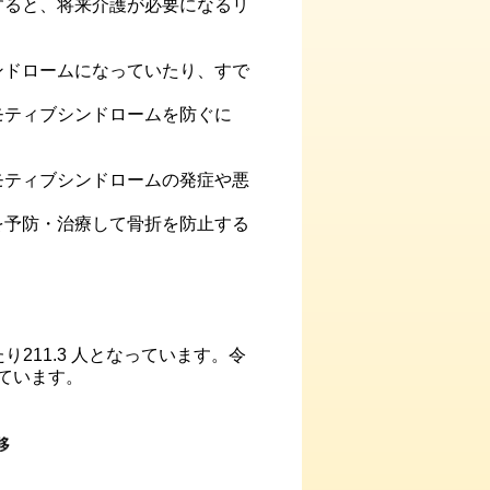
すると、将来介護が必要になるリ
ンドロームになっていたり、すで
モティブシンドロームを防ぐに
モティブシンドロームの発症や悪
を予防・治療して骨折を防止する
211.3 人となっています。令
ています。