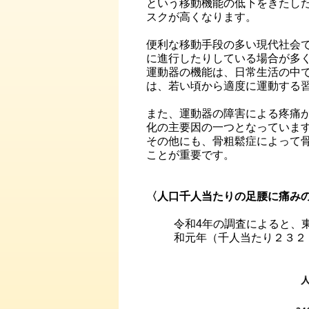
という移動機能の低下をきたし
スクが高くなります。
便利な移動手段の多い現代社会
に進行したりしている場合が多
運動器の機能は、日常生活の中
は、若い頃から適度に運動する
また、運動器の障害による疼痛
化の主要因の一つとなっていま
その他にも、骨粗鬆症によって
ことが重要です。
〈人口千人当たりの足腰に痛みの
令和4年の調査によると、東
和元年（千人当たり２３２