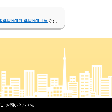
部 健康推進課 健康推進担当
です。
プ
お問い合わせ先