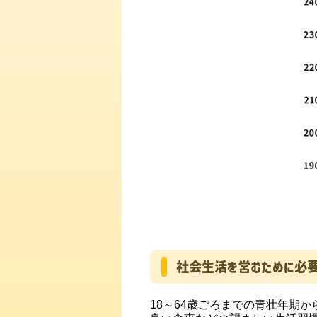
社会生活を営むために必要
18～64歳ごろまでの青壮年期