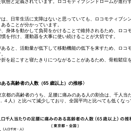
た状態と定義されています。ロコモティブシンドロームが進行
では、日常生活に支障はないと思っていても、ロコモティブシ
くあることが分かっています。
で、身体を動かして負荷をかけることで維持されるため、ロコ
習慣を付け、運動器を大事に使い続けることが大切です。
があると、活動量が低下して移動機能の低下を来すため、ロコ
す。
骨折を起こすと寝たきりにつながることがあるため、骨粗鬆症
ある高齢者の人数（65 歳以上）の推移〉
京都の高齢者のうち、足腰に痛みのある人の割合は、千人当たり
．４人）と比べて減少しており、全国平均と比べても低くなっ