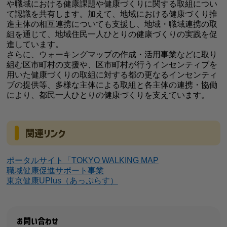
や職域における健康課題や健康づくりに関する取組につい
て認識を共有します。加えて、地域における健康づくり推
進主体の相互連携についても支援し、地域・職域連携の取
組を通じて、地域住民一人ひとりの健康づくりの実践を促
進しています。
さらに、ウォーキングマップの作成・活用事業などに取り
組む区市町村の支援や、区市町村が行うインセンティブを
用いた健康づくりの取組に対する都の更なるインセンティ
ブの提供等、多様な主体による取組と各主体の連携・協働
により、都民一人ひとりの健康づくりを支えています。
関連リンク
ポータルサイト「TOKYO WALKING MAP
職域健康促進サポート事業
東京健康UPlus（あっぷらす）
お問い合わせ