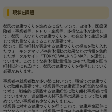
現状と課題
都民の健康づくりを進めるに当たっては、自治体、医療保
険者・事業者等、ＮＰＯ・企業等、多様な主体が連携し
て、都民一人ひとりの健康づくりを、社会全体で生涯を通
じて切れ目なく支えることが重要です。
都では、区市町村が実施する健康づくりの視点を取り入れ
たウォーキングマップや身体活動の効果などの情報を集約
したポータルサイト「TOKYO WALKING MAP」を運営し
ています。このような身体活動量増加に向けた取組を区市
町村以外にも広げて、都民の健康づくりを後押ししていく
必要があります。
事業者や就業者数が多い都においては、職域での健康づく
りの取組も重要です。従業員等の健康管理を経営的な視点
で考え、戦略的に実践する健康経営に取り組む事業者は増
えていますが、資金面や人材不足等の課題によって取り組
めていない事業者も少なくありません。
従業員に対する健康づくりを行うことは、健康寿命延伸に
つながることに加え、従業員の活力向上や生産性の向上等