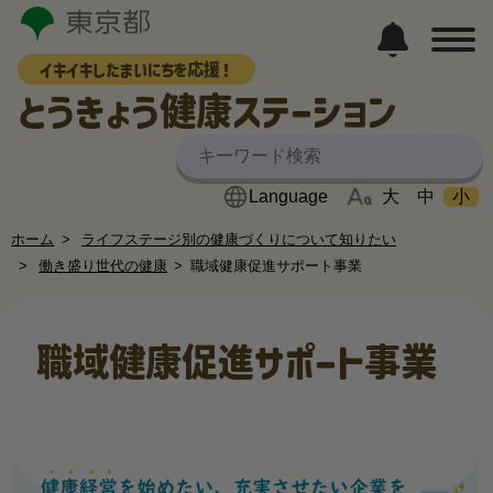
イキイキしたまいにちを応援！
とうきょう健康ステーション
大
中
小
ホーム
ライフステージ別の健康づくりについて知りたい
働き盛り世代の健康
職域健康促進サポート事業
職域健康促進サポート事業