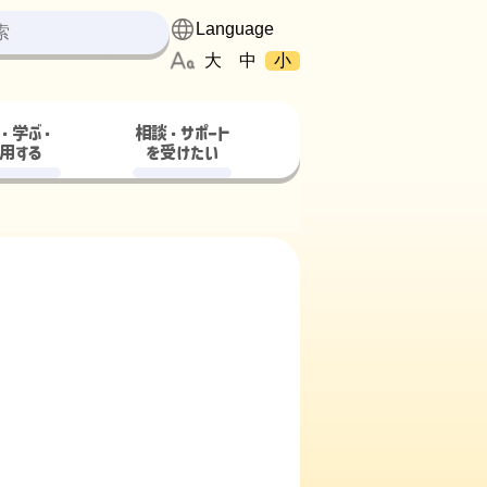
大
中
小
・学ぶ・
相談・サポート
用する
を受けたい