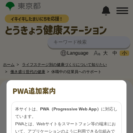
イキイキしたまいにちを応援！
とうきょう健康ステーション
大
中
小
ホーム
ライフステージ別の健康づくりについて知りたい
働き盛り世代の健康
休職中の従業員へのサポート
PWA追加案内
休職中の従業員へのサポー
本サイトは、
PWA（Progressive Web App）
に対応し
ト
ています。
PWAとは、Webサイトをスマートフォン等の端末にお
いて、アプリケーションのように利用できる仕組みで