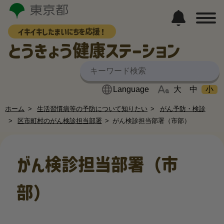
イキイキしたまいにちを応援！
とうきょう健康ステーション
大
中
小
ホーム
生活習慣病等の予防について知りたい
がん予防・検診
区市町村のがん検診担当部署
がん検診担当部署（市部）
がん検診担当部署（市
部）