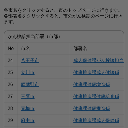
各市名をクリックすると、市のトップページに行きます。
各部署名をクリックすると、市のがん検診のページに行き
ます。
がん検診担当部署（市部）
No
市名
部署名
24
八王子市
成人保健課がん検診担当
25
立川市
健康推進課成人健診係
26
武蔵野市
健康課健康増進係
27
三鷹市
健康推進課健康診査係
28
青梅市
健康課健康推進係
29
府中市
健康推進課成人保健係