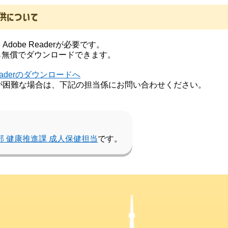
供について
obe Readerが必要です。
から無償でダウンロードできます。
Readerのダウンロードへ
が困難な場合は、下記の担当係にお問い合わせください。
部 健康推進課 成人保健担当
です。