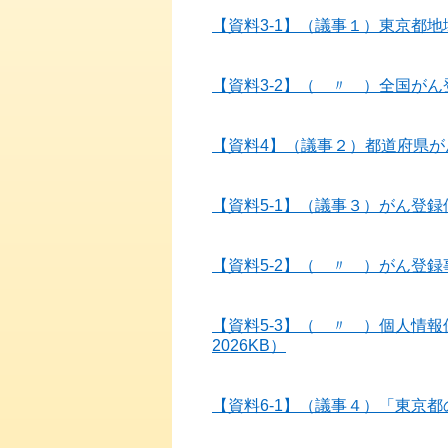
【資料3-1】（議事１）東京都地
【資料3-2】（ 〃 ）全国がん
【資料4】（議事２）都道府県がん
【資料5-1】（議事３）がん登録
【資料5-2】（ 〃 ）がん登
【資料5-3】（ 〃 ）個人情
2026KB）
【資料6-1】（議事４）「東京都