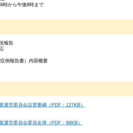
後6時から午後8時まで
況報告
応
年症例報告書）内容概要
運営委員会設置要綱（PDF：127KB）
運営委員会委員名簿（PDF：98KB）