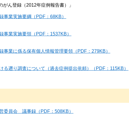
のがん登録（2012年症例報告書）」
事業実施要綱（PDF：68KB）
事業実施要領（PDF：1537KB）
事業に係る保有個人情報管理要領（PDF：279KB）
ける遡り調査について（過去症例提出依頼）（PDF：115KB）
委員会 議事録（PDF：508KB）