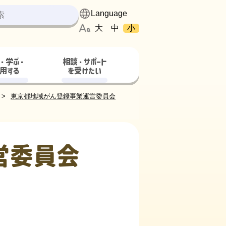
大
中
小
・学ぶ・
相談・サポート
用する
を受けたい
東京都地域がん登録事業運営委員会
営委員会