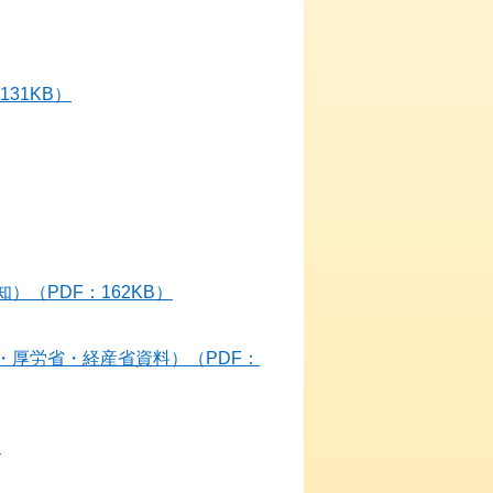
31KB）
（PDF：162KB）
・厚労省・経産省資料）（PDF：
）