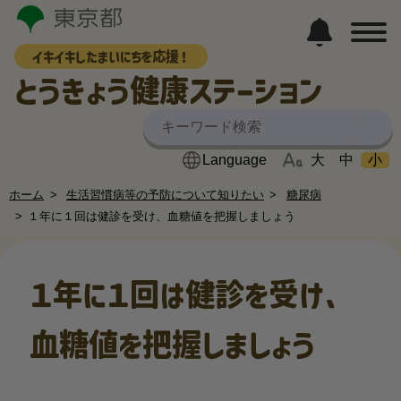
イキイキしたまいにちを応援！
とうきょう健康ステーション
大
中
小
ホーム
生活習慣病等の予防について知りたい
糖尿病
１年に１回は健診を受け、血糖値を把握しましょう
１年に１回は健診を受け、
血糖値を把握しましょう