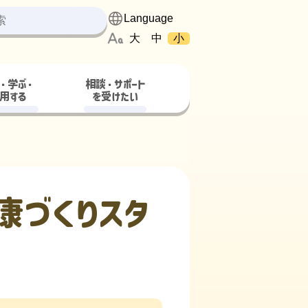
大
中
小
・学ぶ・
相談・サポート
用する
を受けたい
康づくりスタ