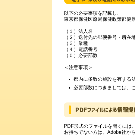
以下の必要事項を記載し、
東京都保健医療局保健政策部健
（１）法人名
（２）送付先の郵便番号・所在
（３）業種
（４）電話番号
（５）必要部数
＜注意事項＞
都内に多数の施設を有する
必要部数につきましては、
PDFファイルによる情報提
PDF形式のファイルを開くには、Ad
お持ちでない方は、Adobe社