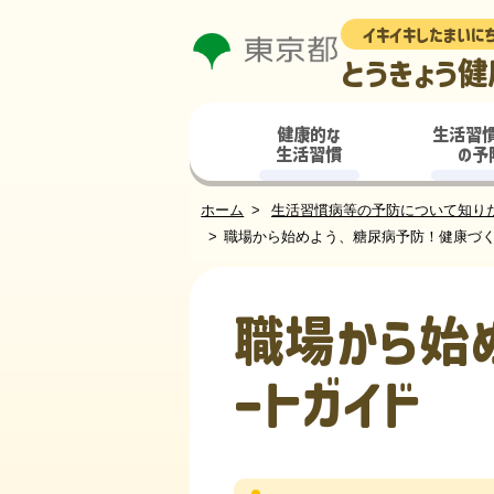
イキイキしたまいに
とうきょう健
健康的な
生活習
生活習慣
の予
ホーム
生活習慣病等の予防について知り
職場から始めよう、糖尿病予防！健康づ
職場から始
ートガイド