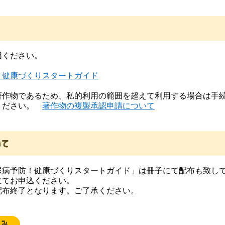
用ください。
！健康づくりスタートガイド
著作物であるため、私的利用の範囲を超えて利用する場合は手
ください。
著作物の複製承認申請について
いて
尿病予防！健康づくりスタートガイド」は冊子にて配布も致し
にてお申込ください。
配布終了となります。ご了承ください。
込み