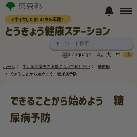
イキイキしたまいにちを応援！
とうきょう健康ステーション
大
中
小
ホーム
生活習慣病等の予防について知りたい
糖尿病
できることから始めよう 糖尿病予防
できることから始めよう 糖
尿病予防