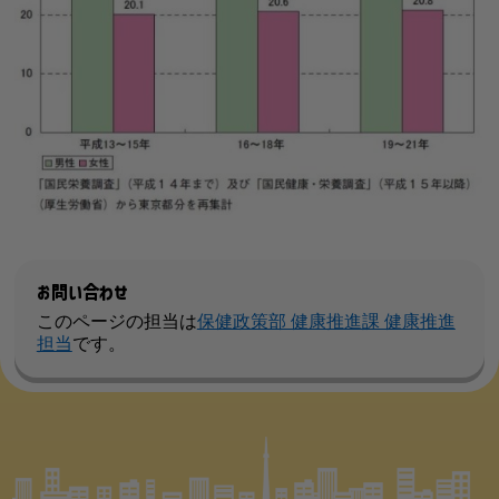
お問い合わせ
このページの担当は
保健政策部 健康推進課 健康推進
担当
です。