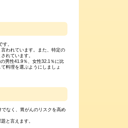
です。
言われています。また、特定の
とされています。
性41.9％、女性32.1％に比
して料理を選ぶようにしましょ
けでなく、胃がんのリスクを高め
課題と言えます。