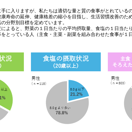
手に入りますが、私たちは適切な量と質の食事がとれているの
健康寿命の延伸、健康格差の縮小を目指し、生活習慣改善のた
活の分野別目標を定めています。
によると、野菜の１日当たりの平均摂取量、食塩の１日当たり
事をとっている人（主食・主菜・副菜を組み合わせた食事が１