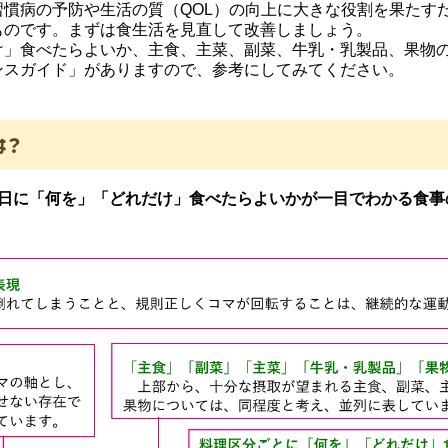
慣病の予防や生活の質（QOL）の向上に大きな役割を果たす
ものです。まずは食生活を見直して改善しましょう。
」食べたらよいか、主食、主菜、副菜、牛乳・乳製品、果物の
ンスガイド」がありますので、参考にしてみてください。
は？
1日に「何を」「どれだけ」食べたらよいかが一目でわかる食事