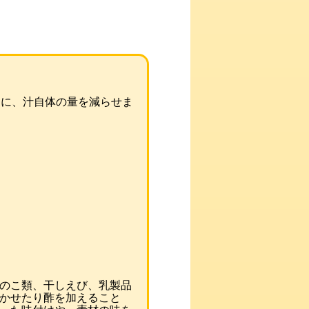
えに、汁自体の量を減らせま
のこ類、干しえび、乳製品
かせたり酢を加えること