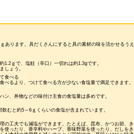
2ｇあります。具だくさんにすると具の素材の味を活かせるう
1.2ｇで、塩鮭（辛口）一切れは約1.3gです。
ましょう。
て食べる
食べるより、つけて食べる方が少ない食塩量で満足できます。
ハン、丼物などの味付け主食の食塩量は多めです。
部飲むと約5～6ｇくらいの食塩が含まれています。
理の工夫でも減塩ができます。たとえば、昆布、かつお節、き
を使ったり、香辛料やハーブ、香味野菜を使ったり、だしをき