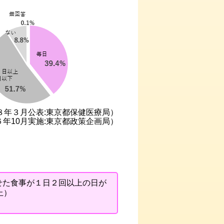
８年３月公表:東京都保健医療局）
年10月実施:東京都政策企画局）
せた食事が１日２回以上の日が
上）