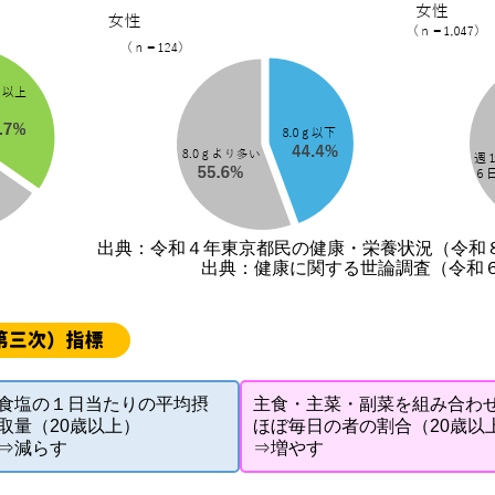
出典：令和４年東京都民の健康・栄養状況（令和
出典：健康に関する世論調査（令和６
第三次）指標
食塩の１日当たりの平均摂
主食・主菜・副菜を組み合わ
取量（20歳以上）
ほぼ毎日の者の割合（20歳以
⇒減らす
⇒増やす