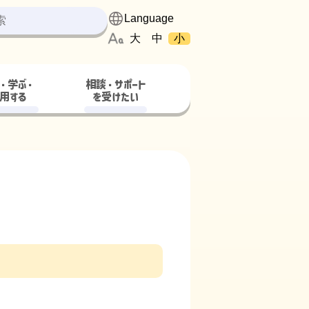
大
中
小
・学ぶ・
相談・サポート
用する
を受けたい