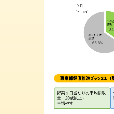
東京都健康推進プラン２１（
野菜１日当たりの平均摂取
量（20歳以上）
⇒増やす