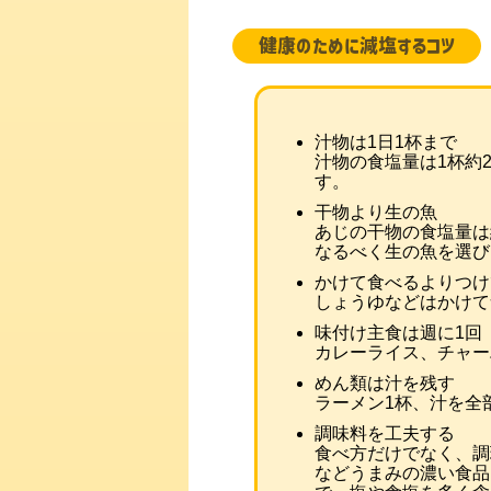
健康のために減塩するコツ
汁物は1日1杯まで
汁物の食塩量は1杯約
す。
干物より生の魚
あじの干物の食塩量は約
なるべく生の魚を選び
かけて食べるよりつけ
しょうゆなどはかけて
味付け主食は週に1回
カレーライス、チャー
めん類は汁を残す
ラーメン1杯、汁を全
調味料を工夫する
食べ方だけでなく、調
などうまみの濃い食品