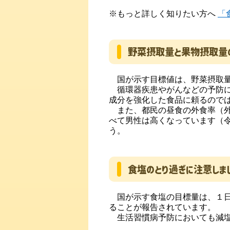
※もっと詳しく知りたい方へ
「
野菜摂取量と果物摂取量
国が示す目標値は、野菜摂取量の
循環器疾患やがんなどの予防に
成分を強化した食品に頼るので
また、都民の昼食の外食率（外食・
べて男性は高くなっています（
う。
食塩のとり過ぎに注意しま
国が示す食塩の目標量は、１日
ることが報告されています。
生活習慣病予防においても減塩