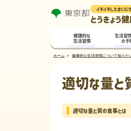
イキイキしたまいに
とうきょう健
健康的な
生活習
生活習慣
の予
ホーム
健康的な生活習慣について知りた
適切な量と
適切な量と質の食事とは