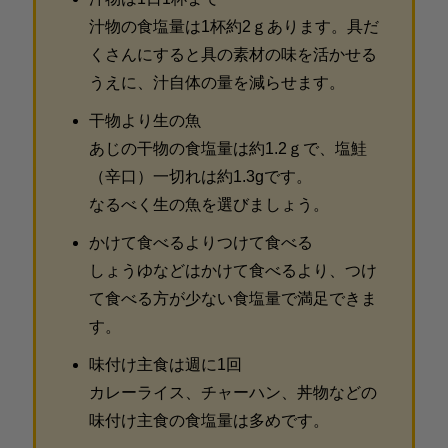
汁物の食塩量は1杯約2ｇあります。具だ
くさんにすると具の素材の味を活かせる
うえに、汁自体の量を減らせます。
干物より生の魚
あじの干物の食塩量は約1.2ｇで、塩鮭
（辛口）一切れは約1.3gです。
なるべく生の魚を選びましょう。
かけて食べるよりつけて食べる
しょうゆなどはかけて食べるより、つけ
て食べる方が少ない食塩量で満足できま
す。
味付け主食は週に1回
カレーライス、チャーハン、丼物などの
味付け主食の食塩量は多めです。