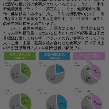
は適切な量と質の食事がとれているのでしょうか。「東京
都健康推進プラン２１（第三次）」では、健康寿命の延
伸、健康格差の縮小を目指し、生活習慣改善のために「適
切な量と質の食事をとる人を増やす」という栄養・食生活
の分野別目標を定めています。
しかし、都民を対象にした調査によると、野菜の１日当
たりの平均摂取量、食塩の１日当たりの平均摂取量は国の
目標値に達しておらず、バランスの良い食事をとっている
人（主食・主菜・副菜を組み合わせた食事が１日２回以上
の日がほぼ毎日の人）の割合は低い状況です。