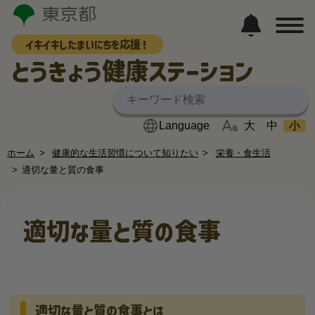
イキイキしたまいにちを応援！
とうきょう健康ステーション
大
中
小
ホーム
健康的な生活習慣について知りたい
栄養・食生活
適切な量と質の食事
適切な量と質の食事
適切な量と質の食事とは