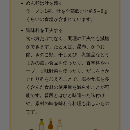
めん類は汁を残す
ラーメン1杯、汁を全部飲むと約5～6ｇ
くらいの食塩が含まれています。
調味料を工夫する
食べ方だけでなく、調理の工夫でも減塩
ができます。たとえば、昆布、かつお
節、きのこ類、干しえび、乳製品などう
まみの濃い食品を使ったり、香辛料やハ
ーブ、香味野菜を使ったり、だしをきか
せたり酢を加えることで、塩や食塩を多
く含んだ食材の使用量を減らすことが可
能です。普段とはひと味違った味付け
や、素材の味を味わう料理も楽しいもの
です。