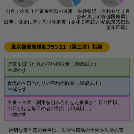
出典：令和４年東京都民の健康・栄養状況（令和８年３月
公表:東京都保健医療局）
出典：健康に関する世論調査（令和６年10月実施:東京都政
策企画局）
東京都健康推進プラン２１（第三次）指標
野菜１日当たりの平均摂取量（20歳以上）
⇒増やす
食塩の１日当たりの平均摂取量（20歳以上）
⇒減らす
主食・主菜・副菜を組み合わせた食事が１日２回以上
の日がほぼ毎日の者の割合（20歳以上）
⇒増やす
適切な量と質の食事は、生活習慣病の予防や生活の質