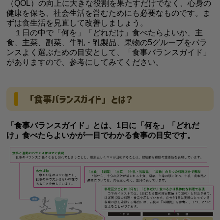
（QOL）の向上に大きな役割を果たすだけでなく、心身の
健康を保ち、社会生活を営むためにも必要なものです。ま
ずは食生活を見直して改善しましょう。
１日の中で「何を」「どれだけ」食べたらよいか、主
食、主菜、副菜、牛乳・乳製品、果物の5グループをバラ
ンスよく選ぶための目安として、「食事バランスガイド」
がありますので、参考にしてみてください。
「食事バランスガイド」とは？
「食事バランスガイド」とは、1日に「何を」「どれだ
け」食べたらよいかが一目でわかる食事の目安です。