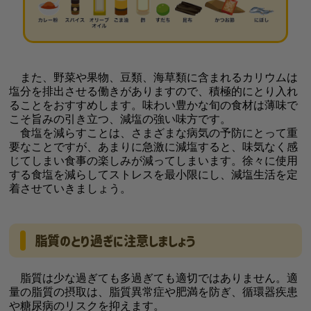
また、野菜や果物、豆類、海草類に含まれるカリウムは
塩分を排出させる働きがありますので、積極的にとり入れ
ることをおすすめします。味わい豊かな旬の食材は薄味で
こそ旨みの引き立つ、減塩の強い味方です。
食塩を減らすことは、さまざまな病気の予防にとって重
要なことですが、あまりに急激に減塩すると、味気なく感
じてしまい食事の楽しみが減ってしまいます。徐々に使用
する食塩を減らしてストレスを最小限にし、減塩生活を定
着させていきましょう。
脂質のとり過ぎに注意しましょう
脂質は少な過ぎても多過ぎても適切ではありません。適
量の脂質の摂取は、脂質異常症や肥満を防ぎ、循環器疾患
や糖尿病のリスクを抑えます。