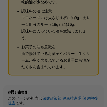
較的油が少なめです。
調味料の油に注意
マヨネーズには大さじ１杯に約9g、カレ
ー１皿分のルー（18g）には6g。
調味料に入っている油を意識しましょ
う。
お菓子の油も意識を
油で揚げているお菓子やバター、生クリ
ームが多く含まれているお菓子にも油が
たくさん含まれています。
お問い合わせ
このページの担当は
保健政策部 健康推進課 保健栄養
担当
です。