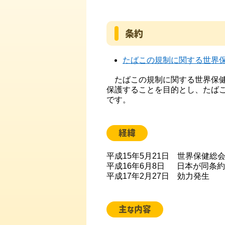
条約
たばこの規制に関する世界保
たばこの規制に関する世界保健
保護することを目的とし、たば
です。
経緯
平成15年5月21日 世界保健総
平成16年6月8日 日本が同条
平成17年2月27日 効力発生
主な内容