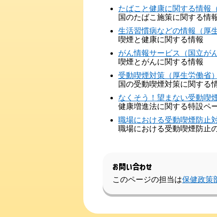
たばこと健康に関する情報
国のたばこ施策に関する情
生活習慣病などの情報（厚
喫煙と健康に関する情報
がん情報サービス（国立が
喫煙とがんに関する情報
受動喫煙対策（厚生労働省
国の受動喫煙対策に関する
なくそう！望まない受動喫
健康増進法に関する特設ペ
職場における受動喫煙防止
職場における受動喫煙防止
お問い合わせ
このページの担当は
保健政策