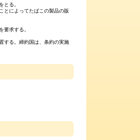
をとる。
ことによってたばこの製品の販
を要求する。
置する。締約国は、条約の実施