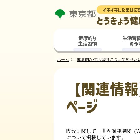
イキイキしたまいに
とうきょう健
健康的な
生活習
生活習慣
の予
ホーム
健康的な生活習慣について知りた
【関連情報
ページ
喫煙に関して、世界保健機関（
について掲載しています。