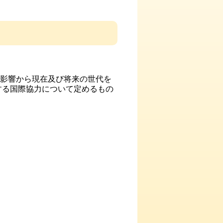
悪影響から現在及び将来の世代を
する国際協力について定めるもの