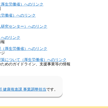
（厚生労働省）へのリンク
報
生労働省）へのリンク
ん研究センター）へのリンク
）へのリンク
情報
煙（厚生労働省）へのリンク
ージ
対策について（厚生労働省）へのリンク
のためのガイドライン、支援事業等の情報
部 健康推進課 事業調整担当
です。