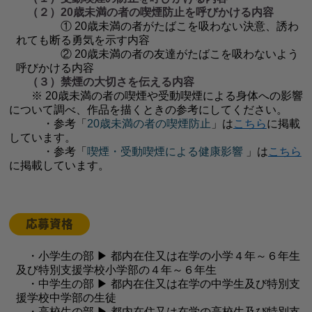
（２）20歳未満の者の喫煙防止を呼びかける内容
① 20歳未満の者がたばこを吸わない決意、誘わ
れても断る勇気を示す内容
② 20歳未満の者の友達がたばこを吸わないよう
呼びかける内容
（３）禁煙の大切さを伝える内容
※ 20歳未満の者の喫煙や受動喫煙による身体への影響
について調べ、作品を描くときの参考にしてください。
・参考「
20歳未満の者の喫煙防止
」は
こちら
に掲載
しています。
・参考「
喫煙・受動喫煙による健康影響
」は
こちら
に掲載しています。
応募資格
・小学生の部 ▶ 都内在住又は在学の小学４年～６年生
及び特別支援学校小学部の４年～６年生
・中学生の部 ▶ 都内在住又は在学の中学生及び特別支
援学校中学部の生徒
・高校生の部 ▶ 都内在住又は在学の高校生及び特別支