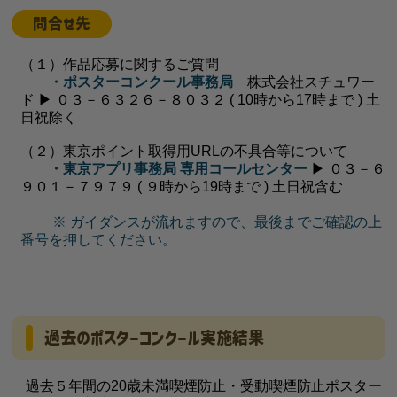
問合せ先
（１）作品応募に関するご質問
・ポスターコンクール事務局
株式会社スチュワー
ド ▶ ０３－６３２６－８０３２ ( 10時から17時まで ) 土
日祝除く
（２）東京ポイント取得用URLの不具合等について
・東京アプリ事務局 専用コールセンター
▶ ０３－６
９０１－７９７９ ( ９時から19時まで ) 土日祝含む
※ ガイダンスが流れますので、最後までご確認の上
番号を押してください。
過去のポスターコンクール実施結果
過去５年間の20歳未満喫煙防止・受動喫煙防止ポスター