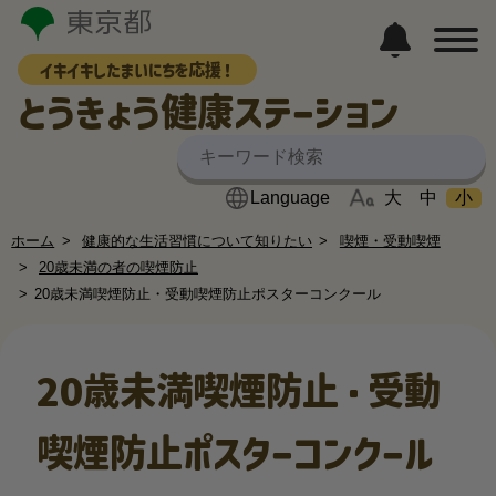
イキイキしたまいにちを応援！
とうきょう健康ステーション
大
中
小
ホーム
健康的な生活習慣について知りたい
喫煙・受動喫煙
20歳未満の者の喫煙防止
20歳未満喫煙防止・受動喫煙防止ポスターコンクール
20歳未満喫煙防止・受動
喫煙防止ポスターコンクール