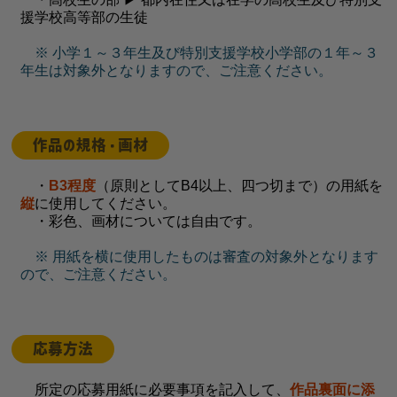
援学校高等部の生徒
※ 小学１～３年生及び特別支援学校小学部の１年～３
年生は対象外となりますので、ご注意ください。
作品の規格・画材
・
B3程度
（原則としてB4以上、四つ切まで）の用紙を
縦
に使用してください。
・彩色、画材については自由です。
※ 用紙を横に使用したものは審査の対象外となります
ので、ご注意ください。
応募方法
所定の応募用紙に必要事項を記入して、
作品裏面に添