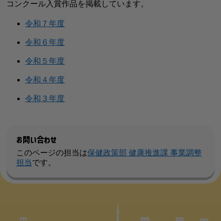
コンクール入賞作品を掲載しています。
令和７年度
令和６年度
令和５年度
令和４年度
令和３年度
お問い合わせ
このページの担当は
保健政策部 健康推進課 事業調整
担当
です。