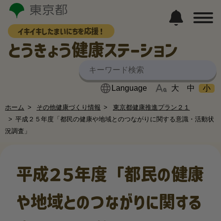
イキイキしたまいにちを応援！
とうきょう健康ステーション
大
中
小
ホーム
その他健康づくり情報
東京都健康推進プラン２１
平成２５年度「都民の健康や地域とのつながりに関する意識・活動状
況調査」
平成２５年度「都民の健康
や地域とのつながりに関する