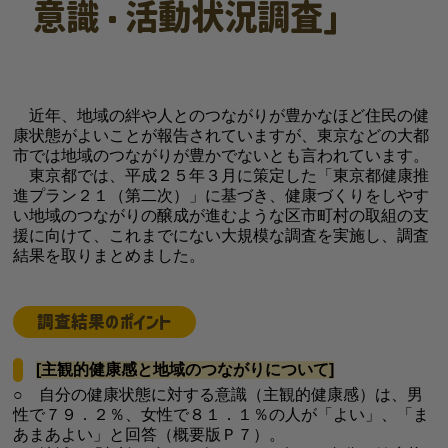
意識・活動状況調査」
近年、地域の絆や人とのつながりが豊かなほど住民の健
康状態がよいことが報告されていますが、東京などの大都
市では地域のつながりが豊かでないとも言われています。
東京都では、平成２５年３月に策定した「東京都健康推
進プラン２１（第二次）」に基づき、健康づくりをしやす
い地域のつながりの醸成が進むような区市町村の取組の支
援に向けて、これまでにない大規模な調査を実施し、調査
結果を取りまとめました。
調査結果のポイント
[主観的健康感と地域のつながりについて]
○ 自分の健康状態に対する意識（主観的健康感）は、男
性で７９．２％、女性で８１．１％の人が「よい」、「ま
あまあよい」と回答（概要版Ｐ７）。