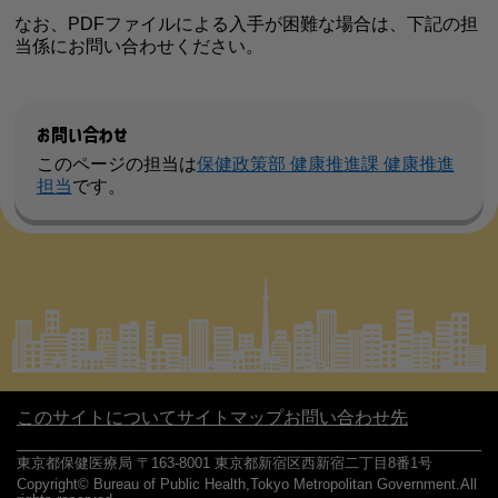
なお、PDFファイルによる入手が困難な場合は、下記の担
当係にお問い合わせください。
お問い合わせ
このページの担当は
保健政策部 健康推進課 健康推進
担当
です。
このサイトについて
サイトマップ
お問い合わせ先
東京都保健医療局 〒163-8001 東京都新宿区西新宿二丁目8番1号
Copyright© Bureau of Public Health,Tokyo Metropolitan Government.All