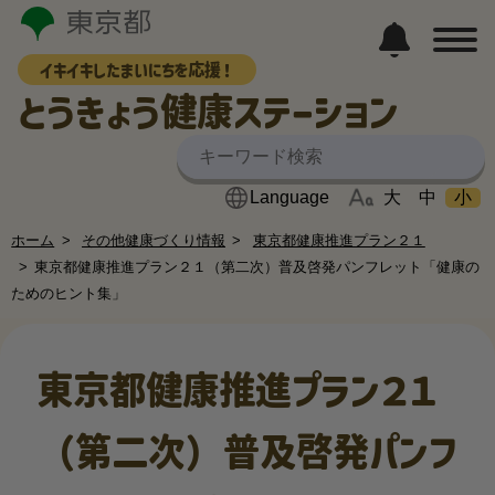
イキイキしたまいにちを応援！
とうきょう健康ステーション
大
中
小
ホーム
その他健康づくり情報
東京都健康推進プラン２１
東京都健康推進プラン２１（第二次）普及啓発パンフレット「健康の
ためのヒント集」
東京都健康推進プラン２１
（第二次）普及啓発パンフ