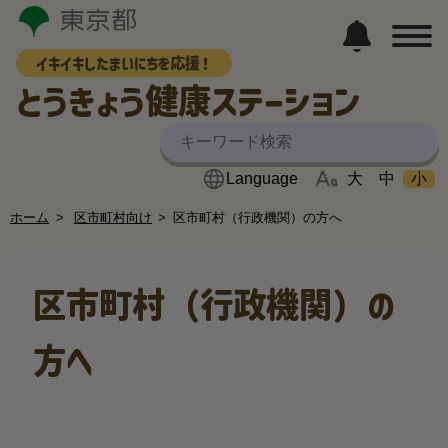
イキイキしたまいにちを応援！
とうきょう健康ステーション
大
中
小
ホーム
区市町村向け
区市町村（行政機関）の方へ
区市町村（行政機関）の
方へ