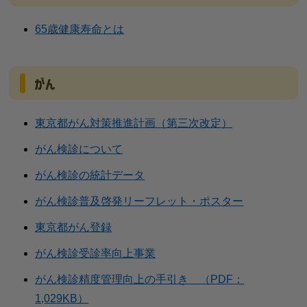
65歳健康寿命とは
がん
東京都がん対策推進計画（第三次改定）
がん検診について
がん検診の統計データ
がん検診普及啓発リーフレット・ポスター
東京都がん登録
がん検診受診率向上事業
がん検診精度管理向上の手引き （PDF：
1,029KB）