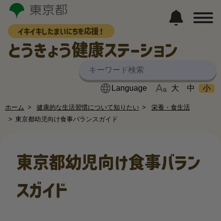
イキイキしたまいにちを応援！
とうきょう健康ステーション
大
中
小
ホーム
健康的な生活習慣について知りたい
栄養・食生活
東京都幼児向け食事バランスガイド
東京都幼児向け食事バラン
スガイド