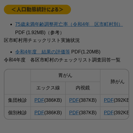
＜人口動態統計による＞
75歳未満年齢調整死亡率（令和4年 区市町村別）
PDF (1.92MB)（参考）
区市町村用チェックリスト実施状況
令和4年度 結果の評価等
PDF(1.20MB)
令和4年度 各区市町村のチェックリスト調査回答一覧
胃がん
肺がん
エックス線
内視鏡
集団検診
PDF
(386KB)
PDF
(387KB)
PDF
(392KB)
個別検診
PDF
(386KB)
PDF
(387KB)
PDF
(392KB)