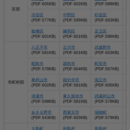
(PDF:605KB)
(PDF:602KB)
(PDF:588KB)
(
区部
渋谷区
中野区
杉並区
(PDF:577KB)
(PDF:599KB)
(PDF:603KB)
(
板橋区
練馬区
足立区
(PDF:601KB)
(PDF:601KB)
(PDF:596KB)
(
八王子市
立川市
武蔵野市
(PDF:581KB)
(PDF:601KB)
(PDF:603KB)
(
昭島市
調布市
町田市
(PDF:578KB)
(PDF:604KB)
(PDF:567KB)
(
東村山市
国分寺市
国立市
市町村部
(PDF:602KB)
(PDF:581KB)
(PDF:605KB)
(
清瀬市
東久留米市
武蔵村山市
(PDF:598KB)
(PDF:581KB)
(PDF:578KB)
(
あきる野市
西東京市
瑞穂町
(PDF:543KB)
(PDF:603KB)
(PDF:579KB)
(
大島町
利島村
新島村