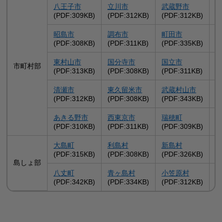
八王子市
立川市
武蔵野市
(PDF:309KB)
(PDF:312KB)
(PDF:312KB)
(
昭島市
調布市
町田市
(PDF:308KB)
(PDF:311KB)
(PDF:335KB)
(
東村山市
国分寺市
国立市
市町村部
(PDF:313KB)
(PDF:308KB)
(PDF:311KB)
(
清瀬市
東久留米市
武蔵村山市
(PDF:312KB)
(PDF:308KB)
(PDF:343KB)
(
あきる野市
西東京市
瑞穂町
(PDF:310KB)
(PDF:311KB)
(PDF:309KB)
(
大島町
利島村
新島村
(PDF:315KB)
(PDF:308KB)
(PDF:326KB)
(
島しょ部
八丈町
青ヶ島村
小笠原村
(PDF:342KB)
(PDF:334KB)
(PDF:312KB)