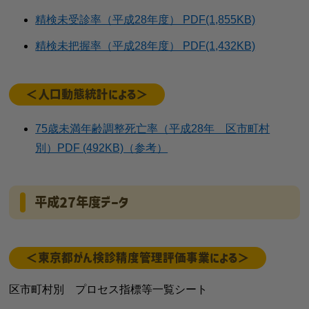
精検未受診率（平成28年度） PDF(1,855KB)
精検未把握率（平成28年度） PDF(1,432KB)
＜人口動態統計による＞
75歳未満年齢調整死亡率（平成28年 区市町村
別）PDF (492KB)（参考）
平成27年度データ
＜東京都がん検診精度管理評価事業による＞
区市町村別 プロセス指標等一覧シート