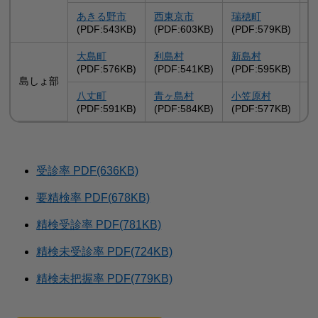
あきる野市
西東京市
瑞穂町
(PDF:543KB)
(PDF:603KB)
(PDF:579KB)
(
大島町
利島村
新島村
(PDF:576KB)
(PDF:541KB)
(PDF:595KB)
(
島しょ部
八丈町
青ヶ島村
小笠原村
(PDF:591KB)
(PDF:584KB)
(PDF:577KB)
受診率 PDF(636KB)
要精検率 PDF(678KB)
精検受診率 PDF(781KB)
精検未受診率 PDF(724KB)
精検未把握率 PDF(779KB)