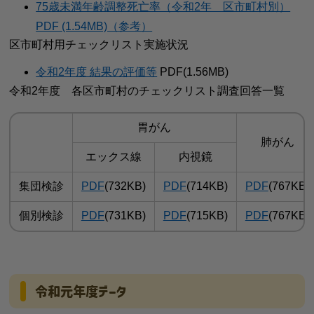
75歳未満年齢調整死亡率（令和2年 区市町村別）
PDF (1.54MB)（参考）
区市町村用チェックリスト実施状況
令和2年度 結果の評価等
PDF(1.56MB)
令和2年度 各区市町村のチェックリスト調査回答一覧
胃がん
肺がん
エックス線
内視鏡
集団検診
PDF
(732KB)
PDF
(714KB)
PDF
(767KB)
個別検診
PDF
(731KB)
PDF
(715KB)
PDF
(767KB)
令和元年度データ