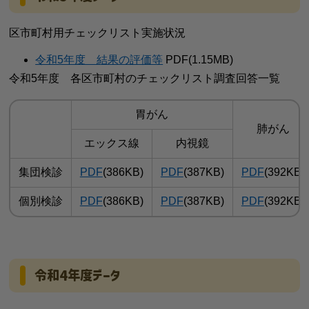
区市町村用チェックリスト実施状況
令和5年度 結果の評価等
PDF(1.15MB)
令和5年度 各区市町村のチェックリスト調査回答一覧
胃がん
肺がん
エックス線
内視鏡
集団検診
PDF
(386KB)
PDF
(387KB)
PDF
(392KB)
個別検診
PDF
(386KB)
PDF
(387KB)
PDF
(392KB)
令和4年度データ