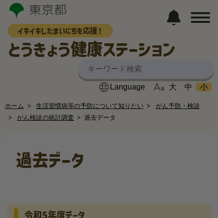
イキイキしたまいにちを応援！
とうきょう健康ステーション
大
中
小
ホーム
生活習慣病等の予防について知りたい
がん予防・検診
がん検診の統計調査
過去データ
過去データ
令和5年度データ