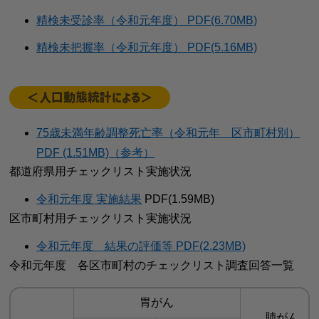
精検未受診率（令和元年度） PDF(6.70MB)
精検未把握率（令和元年度） PDF(5.16MB)
＜人口動態統計による＞
75歳未満年齢調整死亡率（令和元年 区市町村別）
PDF (1.51MB)（参考）
都道府県用チェックリスト実施状況
令和元年度 実施結果
PDF(1.59MB)
区市町村用チェックリスト実施状況
令和元年度 結果の評価等 PDF(2.23MB)
令和元年度 各区市町村のチェックリスト調査回答一覧
胃がん
肺がん