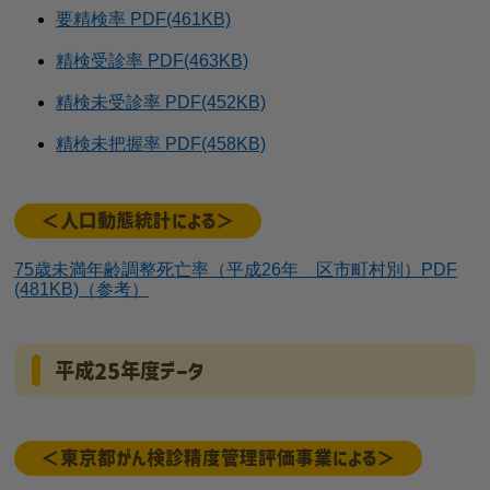
要精検率 PDF(461KB)
精検受診率 PDF(463KB)
精検未受診率 PDF(452KB)
精検未把握率 PDF(458KB)
＜人口動態統計による＞
75歳未満年齢調整死亡率（平成26年 区市町村別）PDF
(481KB)（参考）
平成25年度データ
＜東京都がん検診精度管理評価事業による＞