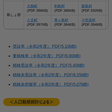
大島町
利島村
新島村
(PDF:396KB)
(PDF:386KB)
(PDF:592KB)
(
島しょ部
八丈町
青ヶ島村
小笠原村
(PDF:397KB)
(PDF:384KB)
(PDF:394KB)
受診率（令和2年度） PDF(5.10MB)
要精検率（令和2年度） PDF(6.90MB)
精検受診率（令和2年度） PDF(5.40MB)
精検未受診率（令和2年度） PDF(6.55MB)
精検未把握率（令和2年度） PDF(5.07MB)
＜人口動態統計による＞