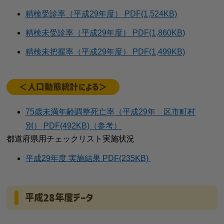
精検受診率（平成29年度） PDF(1,524KB)
精検未受診率（平成29年度） PDF(1,860KB)
精検未把握率（平成29年度） PDF(1,499KB)
＜人口動態統計による＞
75歳未満年齢調整死亡率（平成29年 区市町村
別） PDF(492KB)（参考）
都道府県用チェックリスト実施状況
平成29年度 実施結果 PDF(235KB)
平成28年度データ