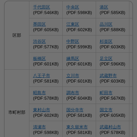
千代田区
中央区
港区
(PDF:546KB)
(PDF:598KB)
(PDF:585KB)
(
墨田区
江東区
品川区
(PDF:605KB)
(PDF:602KB)
(PDF:588KB)
(
区部
渋谷区
中野区
杉並区
(PDF:577KB)
(PDF:599KB)
(PDF:603KB)
(
板橋区
練馬区
足立区
(PDF:601KB)
(PDF:601KB)
(PDF:596KB)
(
八王子市
立川市
武蔵野市
(PDF:581KB)
(PDF:601KB)
(PDF:603KB)
(
昭島市
調布市
町田市
(PDF:578KB)
(PDF:604KB)
(PDF:567KB)
(
東村山市
国分寺市
国立市
市町村部
(PDF:602KB)
(PDF:581KB)
(PDF:605KB)
(
清瀬市
東久留米市
武蔵村山市
(PDF:598KB)
(PDF:581KB)
(PDF:578KB)
(